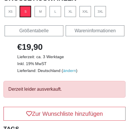
XS
S
M
L
XL
XXL
3XL
Größentabelle
Wareninformationen
€19,90
Lieferzeit: ca. 3 Werktage
Inkl. 19% MwST
Lieferland: Deutschland (
ändern
)
Derzeit leider ausverkauft.
Zur Wunschliste hinzufügen
TAGS