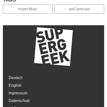
Insert Moin
poComicast
Deutsch
English
Impressum
Datenschutz