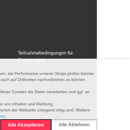
Teilnahmebedingungen für
Gewinnspiele
nnen, die Performance unserer Shops prüfen können
ch auf Drittseiten nachvollziehen zu können.
 dieser Cookies die Daten verarbeiten und ggf. an
se von Inhalten und Werbung.
tionen der Webseite zwingend nötig sind. Weitere
zen
.
Alle Ablehnen
Alle Akzeptieren