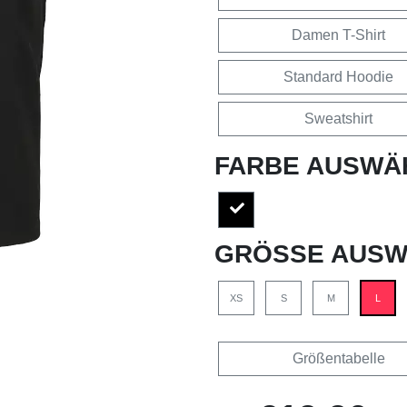
Damen T-Shirt
Standard Hoodie
Sweatshirt
FARBE AUSWÄ
GRÖSSE AUSW
XS
S
M
L
Größentabelle