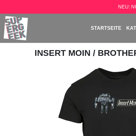
NEU: 
STARTSEITE
KA
INSERT MOIN
/ BROTHE