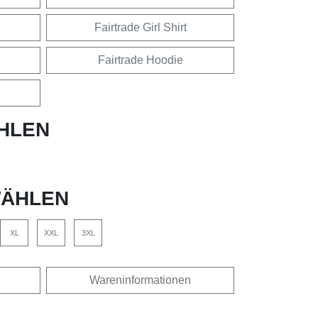
Fairtrade Girl Shirt
Fairtrade Hoodie
HLEN
ÄHLEN
XL
XXL
3XL
Wareninformationen