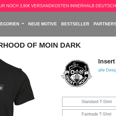
NUR NOCH 3,90€ VERSANDKOSTEN INNERHALB DEUTSCH
TEGORIEN
NEUE MOTIVE
BESTSELLER
PARTNER
RHOOD OF MOIN DARK
Inser
alle Desi
Standard T-Shirt
Fairtrade T-Shirt