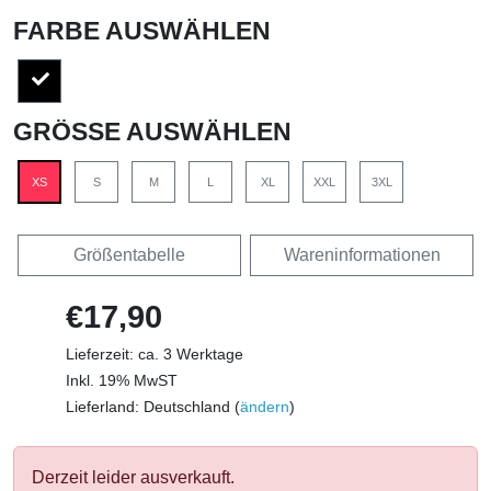
FARBE AUSWÄHLEN
GRÖSSE AUSWÄHLEN
XS
S
M
L
XL
XXL
3XL
Größentabelle
Wareninformationen
€17,90
Lieferzeit: ca. 3 Werktage
Inkl. 19% MwST
Lieferland: Deutschland (
ändern
)
Derzeit leider ausverkauft.