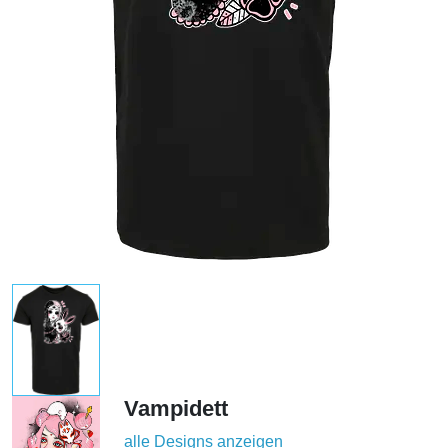
Vampidett
alle Designs anzeigen