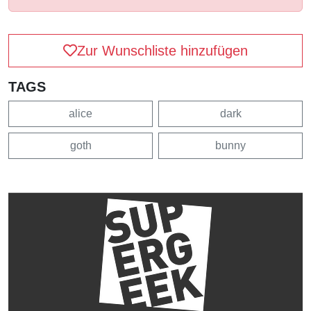
Zur Wunschliste hinzufügen
TAGS
alice
dark
goth
bunny