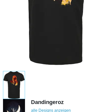
Dandingeroz
alle Designs anzeigen