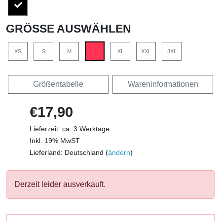
GRÖSSE AUSWÄHLEN
XS
S
M
L
XL
XXL
3XL
Größentabelle
Wareninformationen
€17,90
Lieferzeit: ca. 3 Werktage
Inkl. 19% MwST
Lieferland: Deutschland (
ändern
)
Derzeit leider ausverkauft.