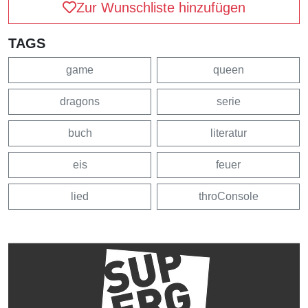
Zur Wunschliste hinzufügen
TAGS
game
queen
dragons
serie
buch
literatur
eis
feuer
lied
throConsole