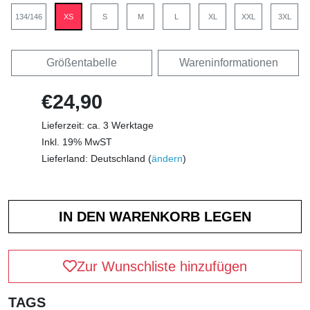
134/146
XS
S
M
L
XL
XXL
3XL
Größentabelle
Wareninformationen
€24,90
Lieferzeit: ca. 3 Werktage
Inkl. 19% MwST
Lieferland: Deutschland (
ändern
)
Zur Wunschliste hinzufügen
TAGS