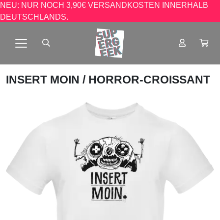
NEU: NUR NOCH 3,90€ VERSANDKOSTEN INNERHALB
DEUTSCHLANDS.
INSERT MOIN
/ HORROR-CROISSANT