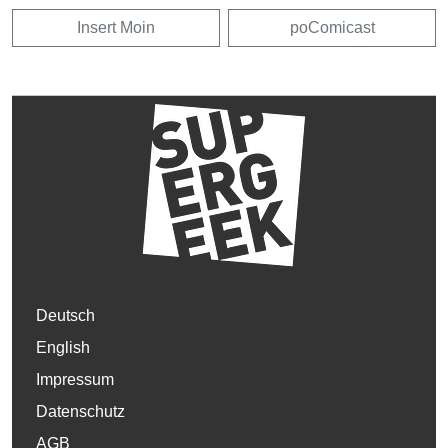
Insert Moin
poComicast
Deutsch
English
Impressum
Datenschutz
AGB