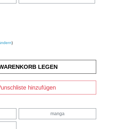
ändern
)
unschliste hinzufügen
manga