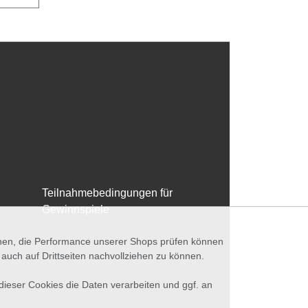
Teilnahmebedingungen für
Gewinnspiele
nnen, die Performance unserer Shops prüfen können
ch auf Drittseiten nachvollziehen zu können.
 dieser Cookies die Daten verarbeiten und ggf. an