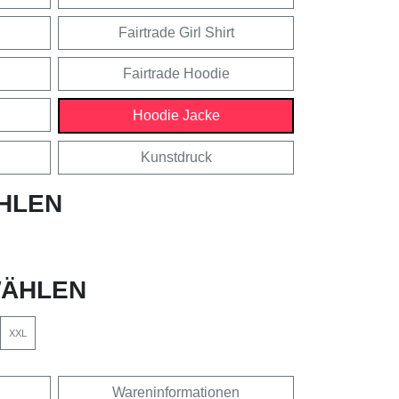
Fairtrade Girl Shirt
Fairtrade Hoodie
Hoodie Jacke
Kunstdruck
HLEN
ÄHLEN
XXL
Wareninformationen