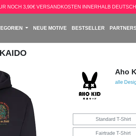
NUR NOCH 3,90€ VERSANDKOSTEN INNERHALB DEUTSCH
TEGORIEN
NEUE MOTIVE
BESTSELLER
PARTNER
 KAIDO
Aho K
alle Desi
Standard T-Shirt
Fairtrade T-Shirt