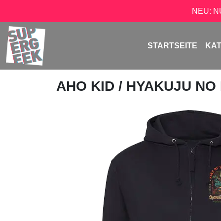
NEU: 
STARTSEITE
KA
AHO KID
/ HYAKUJU NO