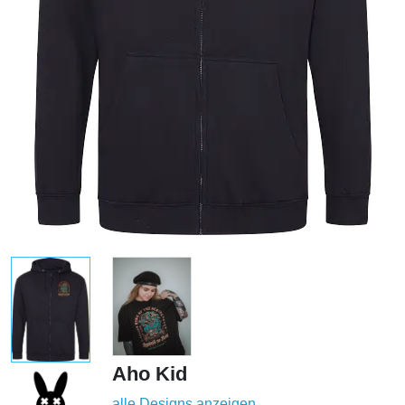
Aho Kid
alle Designs anzeigen