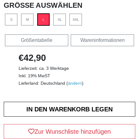
GRÖSSE AUSWÄHLEN
S
M
L
XL
XXL
Größentabelle
Wareninformationen
€42,90
Lieferzeit: ca. 3 Werktage
Inkl. 19% MwST
Lieferland: Deutschland (
ändern
)
Zur Wunschliste hinzufügen