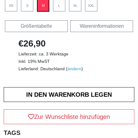
XS
S
M
L
XL
XXL
Größentabelle
Wareninformationen
€26,90
Lieferzeit: ca. 3 Werktage
Inkl. 19% MwST
Lieferland: Deutschland (
ändern
)
Zur Wunschliste hinzufügen
TAGS