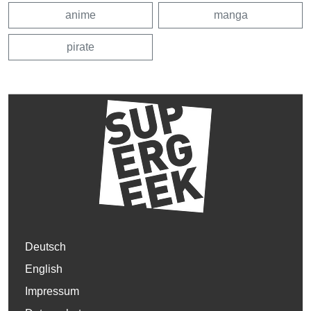
anime
manga
pirate
Deutsch
English
Impressum