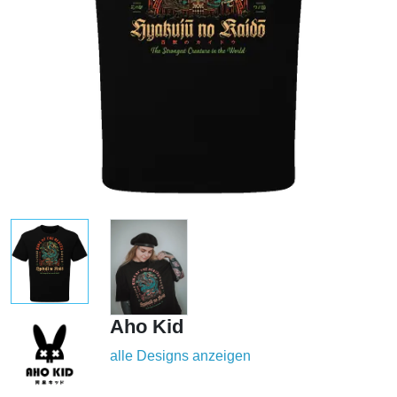
Aho Kid
alle Designs anzeigen