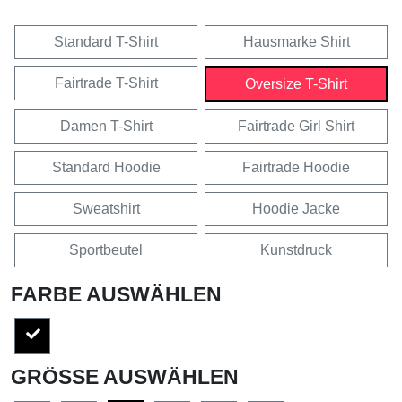
Standard T-Shirt
Hausmarke Shirt
Fairtrade T-Shirt
Oversize T-Shirt
Damen T-Shirt
Fairtrade Girl Shirt
Standard Hoodie
Fairtrade Hoodie
Sweatshirt
Hoodie Jacke
Sportbeutel
Kunstdruck
FARBE AUSWÄHLEN
GRÖSSE AUSWÄHLEN