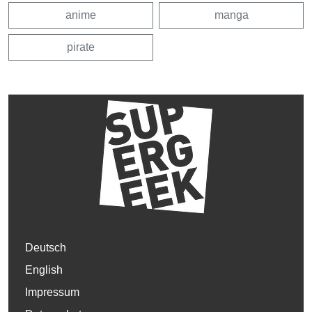
anime
manga
pirate
Deutsch
English
Impressum