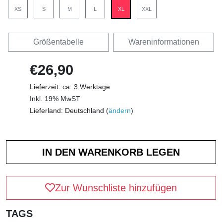
XS
S
M
L
XL
XXL
Größentabelle
Wareninformationen
€26,90
Lieferzeit: ca. 3 Werktage
Inkl. 19% MwST
Lieferland: Deutschland (
ändern
)
Zur Wunschliste hinzufügen
TAGS