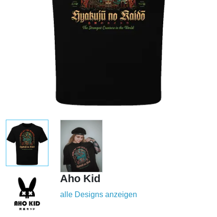
Aho Kid
alle Designs anzeigen