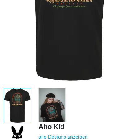
Aho Kid
alle Designs anzeigen