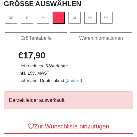
GRÖSSE AUSWÄHLEN
XS
S
M
L
XL
XXL
3XL
Größentabelle
Wareninformationen
€17,90
Lieferzeit: ca. 3 Werktage
Inkl. 19% MwST
Lieferland: Deutschland (
ändern
)
Derzeit leider ausverkauft.
Zur Wunschliste hinzufügen