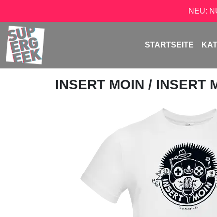
NEU: 
STARTSEITE
KA
INSERT MOIN
/ INSERT 