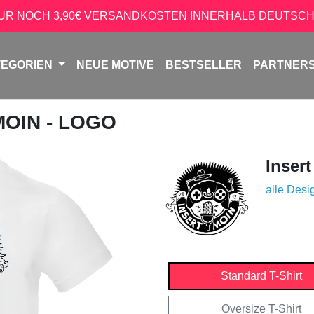
NUR NOCH 3,90€ VERSANDKOSTEN INNERHALB DEUTSCH
TEGORIEN
NEUE MOTIVE
BESTSELLER
PARTNER
MOIN - LOGO
Inser
alle Desi
Standard T-Shirt
Oversize T-Shirt