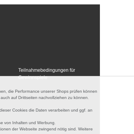
Teilnahmebedingungen für
Gewinnspiele
nnen, die Performance unserer Shops prüfen können
ch auf Drittseiten nachvollziehen zu können.
 dieser Cookies die Daten verarbeiten und ggf. an
se von Inhalten und Werbung.
tionen der Webseite zwingend nötig sind. Weitere