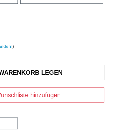
ändern
)
unschliste hinzufügen