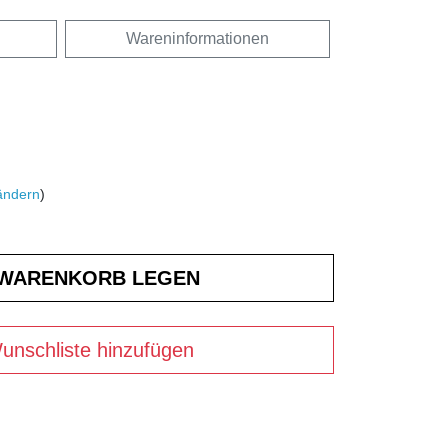
Wareninformationen
ändern
)
unschliste hinzufügen