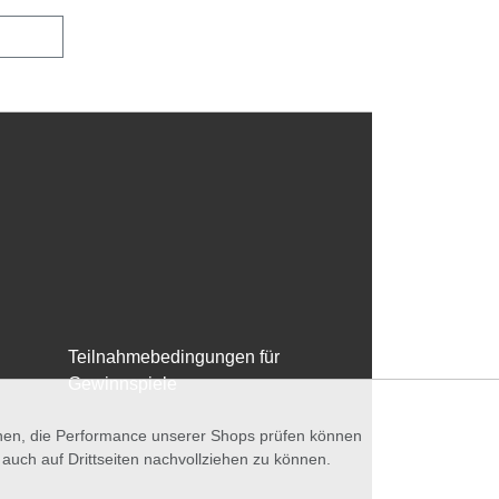
Teilnahmebedingungen für
Gewinnspiele
nnen, die Performance unserer Shops prüfen können
ch auf Drittseiten nachvollziehen zu können.