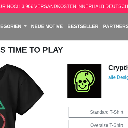
NUR NOCH 3,90€ VERSANDKOSTEN INNERHALB DEUTSCH
TEGORIEN
NEUE MOTIVE
BESTSELLER
PARTNER
T'S TIME TO PLAY
Crypt
alle Desi
Standard T-Shirt
Oversize T-Shirt