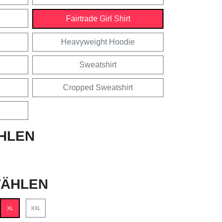
Fairtrade Girl Shirt
Heavyweight Hoodie
Sweatshirt
Cropped Sweatshirt
HLEN
ÄHLEN
XL
XXL