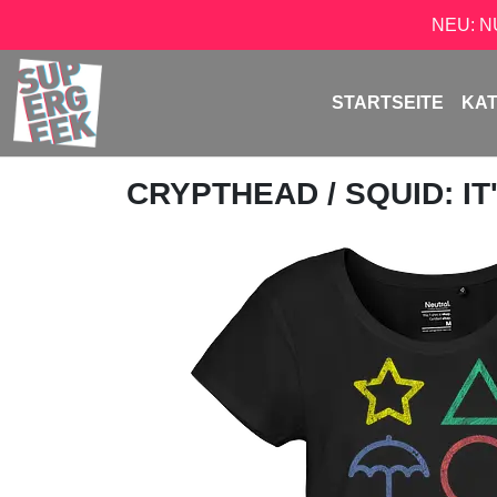
NEU: 
STARTSEITE
KA
CRYPTHEAD
/ SQUID: I