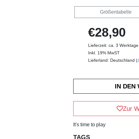
Größentabelle
€28,90
Lieferzeit: ca. 3 Werktage
Inkl. 19% MwST
Lieferland: Deutschland (
Zur W
It's time to play
TAGS