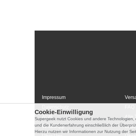
Impressum
Vers
Datenschutz
FAQ
Cookie-Einwilligung
AGB
Alle 
Supergeek nutzt Cookies und andere Technologien, d
und die Kundenerfahrung einschließlich der Überpr
WhatsApp
Wide
Hierzu nutzen wir Informationen zur Nutzung der Se