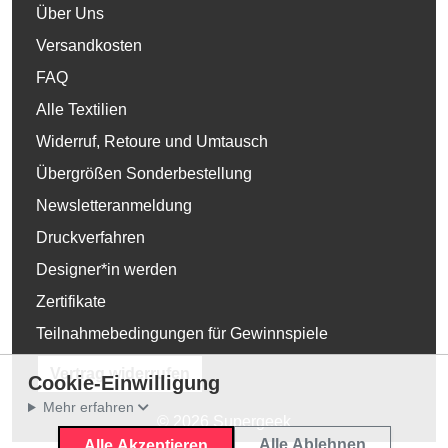
Über Uns
Versandkosten
FAQ
Alle Textilien
Widerruf, Retoure und Umtausch
Übergrößen Sonderbestellung
Newsletteranmeldung
Druckverfahren
Designer*in werden
Zertifikate
Teilnahmebedingungen für Gewinnspiele
Vertrag widerrufen
Cookie-Einwilligung
Mehr erfahren
© 2026 Supergeek
Alle Ablehnen
Alle Akzeptieren