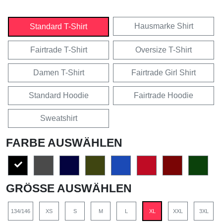
Hausmarke Shirt
Standard T-Shirt
Fairtrade T-Shirt
Oversize T-Shirt
Damen T-Shirt
Fairtrade Girl Shirt
Standard Hoodie
Fairtrade Hoodie
Sweatshirt
FARBE AUSWÄHLEN
GRÖSSE AUSWÄHLEN
134/146
XS
S
M
L
XL
XXL
3XL