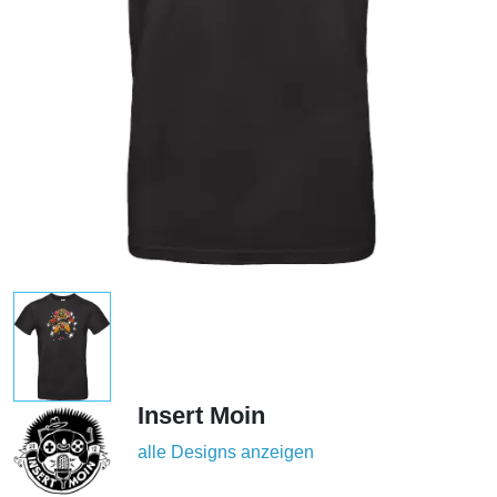
Insert Moin
alle Designs anzeigen