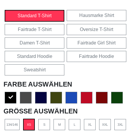
Hausmarke Shirt
Standard T-Shirt
Fairtrade T-Shirt
Oversize T-Shirt
Damen T-Shirt
Fairtrade Girl Shirt
Standard Hoodie
Fairtrade Hoodie
Sweatshirt
FARBE AUSWÄHLEN
GRÖSSE AUSWÄHLEN
134/146
XS
S
M
L
XL
XXL
3XL