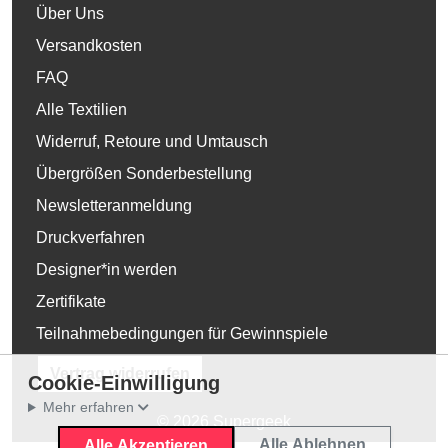
Über Uns
Versandkosten
FAQ
Alle Textilien
Widerruf, Retoure und Umtausch
Übergrößen Sonderbestellung
Newsletteranmeldung
Druckverfahren
Designer*in werden
Zertifikate
Teilnahmebedingungen für Gewinnspiele
Vertrag widerrufen
Cookie-Einwilligung
Mehr erfahren
© 2026 Supergeek
Alle Ablehnen
Alle Akzeptieren