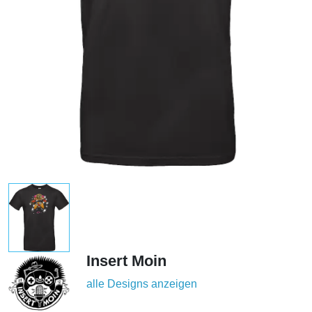
Insert Moin
alle Designs anzeigen