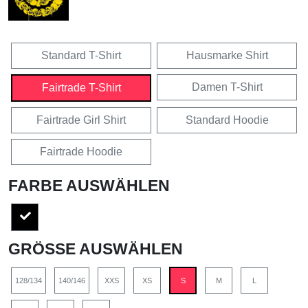
Standard T-Shirt
Hausmarke Shirt
Damen T-Shirt
Fairtrade T-Shirt
Fairtrade Girl Shirt
Standard Hoodie
Fairtrade Hoodie
FARBE AUSWÄHLEN
GRÖSSE AUSWÄHLEN
128/134
140/146
XXS
XS
S
M
L