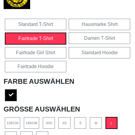
Standard T-Shirt
Hausmarke Shirt
Damen T-Shirt
Fairtrade T-Shirt
Fairtrade Girl Shirt
Standard Hoodie
Fairtrade Hoodie
FARBE AUSWÄHLEN
GRÖSSE AUSWÄHLEN
128/134
140/146
XXS
XS
S
M
L