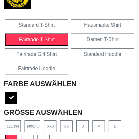
Standard T-Shirt
Hausmarke Shirt
Damen T-Shirt
Fairtrade T-Shirt
Fairtrade Girl Shirt
Standard Hoodie
Fairtrade Hoodie
FARBE AUSWÄHLEN
GRÖSSE AUSWÄHLEN
128/134
140/146
XXS
XS
S
M
L