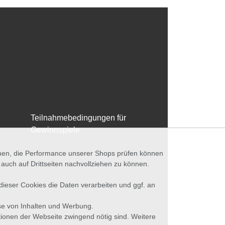
Teilnahmebedingungen für
Gewinnspiele
nnen, die Performance unserer Shops prüfen können
ch auf Drittseiten nachvollziehen zu können.
 dieser Cookies die Daten verarbeiten und ggf. an
se von Inhalten und Werbung.
tionen der Webseite zwingend nötig sind. Weitere