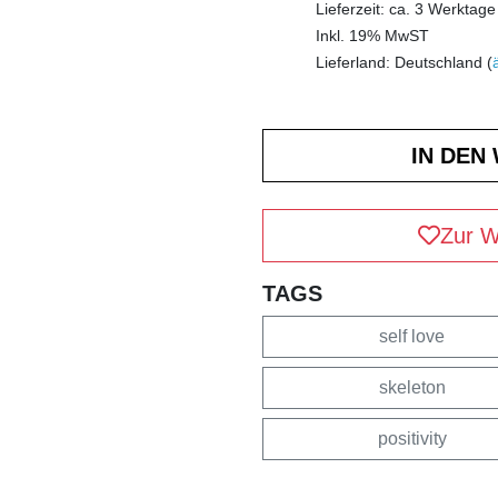
Lieferzeit: ca. 3 Werktage
Inkl. 19% MwST
Lieferland: Deutschland (
Zur W
TAGS
self love
skeleton
positivity