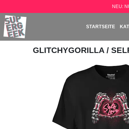
NEU: 
STARTSEITE
KA
GLITCHYGORILLA
/ SE