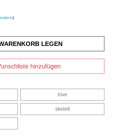
ändern
)
unschliste hinzufügen
love
skelett