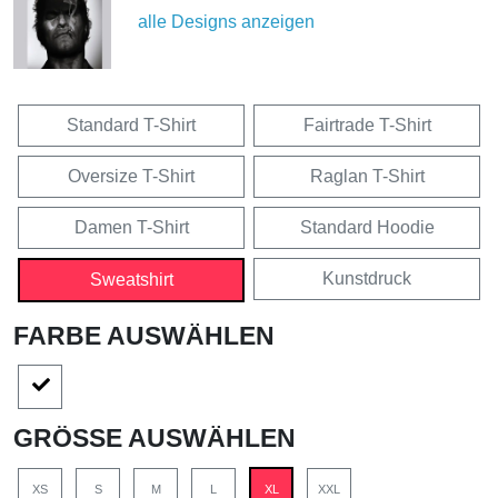
alle Designs anzeigen
Standard T-Shirt
Fairtrade T-Shirt
Oversize T-Shirt
Raglan T-Shirt
Damen T-Shirt
Standard Hoodie
Kunstdruck
Sweatshirt
FARBE AUSWÄHLEN
GRÖSSE AUSWÄHLEN
XS
S
M
L
XL
XXL