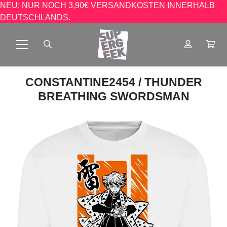
NEU: NUR NOCH 3,90€ VERSANDKOSTEN INNERHALB
DEUTSCHLANDS.
CONSTANTINE2454
/ THUNDER
BREATHING SWORDSMAN