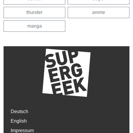
thunder
anime
manga
Deutsch
English
Impressum