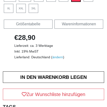
XL
XXL
3XL
Größentabelle
Wareninformationen
€28,90
Lieferzeit: ca. 3 Werktage
Inkl. 19% MwST
Lieferland: Deutschland (
ändern
)
Zur Wunschliste hinzufügen
TAGS