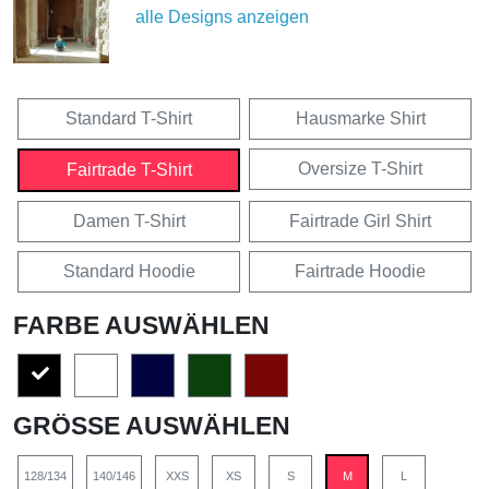
alle Designs anzeigen
Standard T-Shirt
Hausmarke Shirt
Oversize T-Shirt
Fairtrade T-Shirt
Damen T-Shirt
Fairtrade Girl Shirt
Standard Hoodie
Fairtrade Hoodie
FARBE AUSWÄHLEN
GRÖSSE AUSWÄHLEN
128/134
140/146
XXS
XS
S
M
L