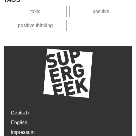
toxic
positive
positive thinking
Deutsch
English
Impressum