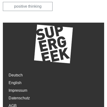
positive thinking
Deutsch
English
Impressum
Datenschutz
AGB