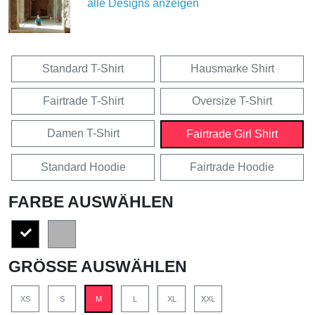
alle Designs anzeigen
Standard T-Shirt
Hausmarke Shirt
Fairtrade T-Shirt
Oversize T-Shirt
Damen T-Shirt
Fairtrade Girl Shirt
Standard Hoodie
Fairtrade Hoodie
FARBE AUSWÄHLEN
GRÖSSE AUSWÄHLEN
XS
S
M
L
XL
XXL