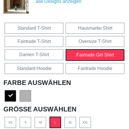
alle Designs anzeigen
Standard T-Shirt
Hausmarke Shirt
Fairtrade T-Shirt
Oversize T-Shirt
Damen T-Shirt
Fairtrade Girl Shirt
Standard Hoodie
Fairtrade Hoodie
FARBE AUSWÄHLEN
GRÖSSE AUSWÄHLEN
XS
S
M
L
XL
XXL