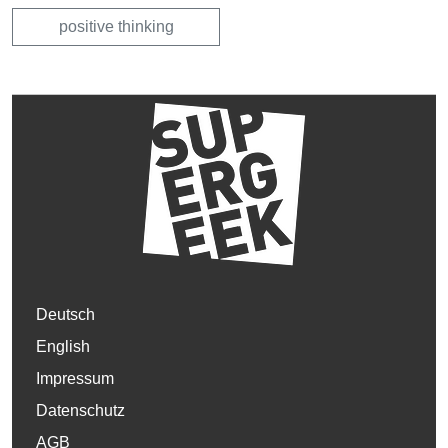
positive thinking
Deutsch
English
Impressum
Datenschutz
AGB