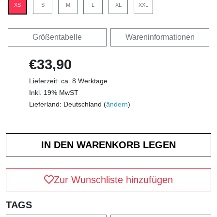
XS
S
M
L
XL
XXL
Größentabelle
Wareninformationen
€33,90
Lieferzeit: ca. 8 Werktage
Inkl. 19% MwST
Lieferland: Deutschland (
ändern
)
Zur Wunschliste hinzufügen
TAGS