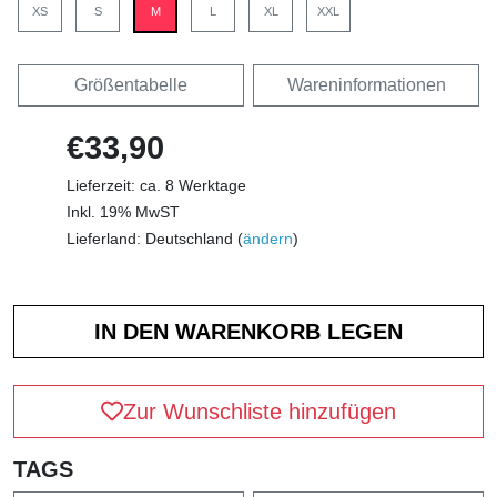
XS
S
M
L
XL
XXL
Größentabelle
Wareninformationen
€33,90
Lieferzeit: ca. 8 Werktage
Inkl. 19% MwST
Lieferland: Deutschland (
ändern
)
Zur Wunschliste hinzufügen
TAGS