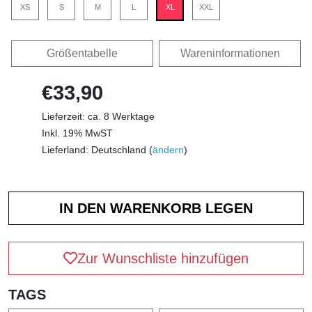
XS
S
M
L
XL
XXL
Größentabelle
Wareninformationen
€33,90
Lieferzeit: ca. 8 Werktage
Inkl. 19% MwST
Lieferland: Deutschland (
ändern
)
Zur Wunschliste hinzufügen
TAGS