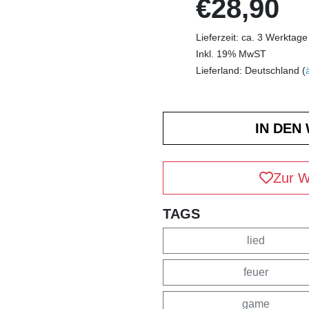
€28,90
Lieferzeit: ca. 3 Werktage
Inkl. 19% MwST
Lieferland: Deutschland (
Zur W
TAGS
lied
feuer
game