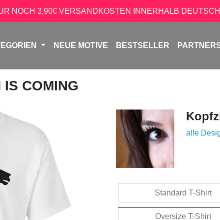
NUR NOCH 3,90€ VERSANDKOSTEN INNERHALB DEUTSCH
TEGORIEN
NEUE MOTIVE
BESTSELLER
PARTNER
 IS COMING
Kopfz
alle Desi
Standard T-Shirt
Oversize T-Shirt