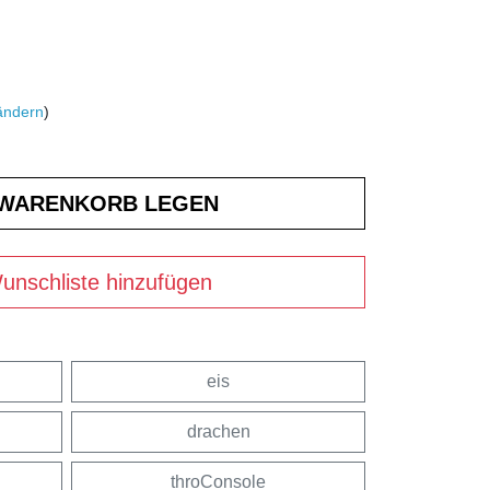
ändern
)
unschliste hinzufügen
eis
drachen
throConsole