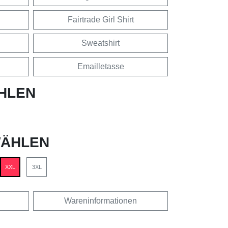
Fairtrade Girl Shirt
Sweatshirt
Emailletasse
HLEN
ÄHLEN
XXL
3XL
Wareninformationen