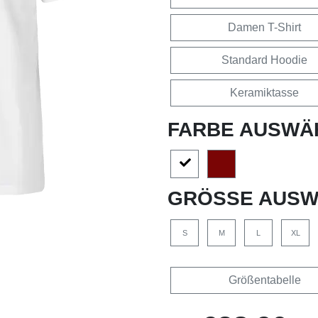
Damen T-Shirt
Standard Hoodie
Keramiktasse
FARBE AUSWÄ
GRÖSSE AUSW
S
M
L
XL
Größentabelle