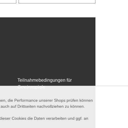
Teilnahmebedingungen für
Gewinnspiele
nnen, die Performance unserer Shops prüfen können
ch auf Drittseiten nachvollziehen zu können.
 dieser Cookies die Daten verarbeiten und ggf. an