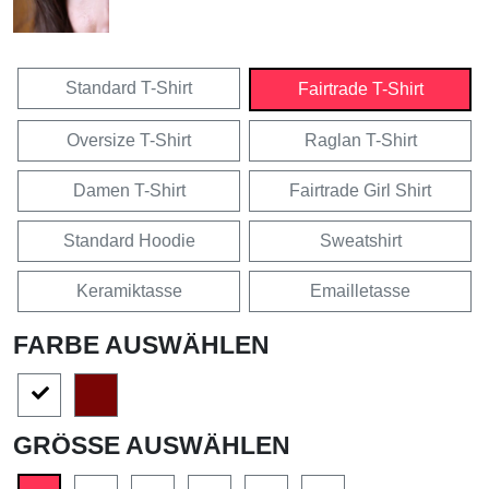
Standard T-Shirt
Fairtrade T-Shirt
Oversize T-Shirt
Raglan T-Shirt
Damen T-Shirt
Fairtrade Girl Shirt
Standard Hoodie
Sweatshirt
Keramiktasse
Emailletasse
FARBE AUSWÄHLEN
GRÖSSE AUSWÄHLEN