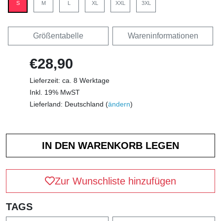
S
M
L
XL
XXL
3XL
Größentabelle
Wareninformationen
€28,90
Lieferzeit: ca. 8 Werktage
Inkl. 19% MwST
Lieferland: Deutschland (
ändern
)
Zur Wunschliste hinzufügen
TAGS