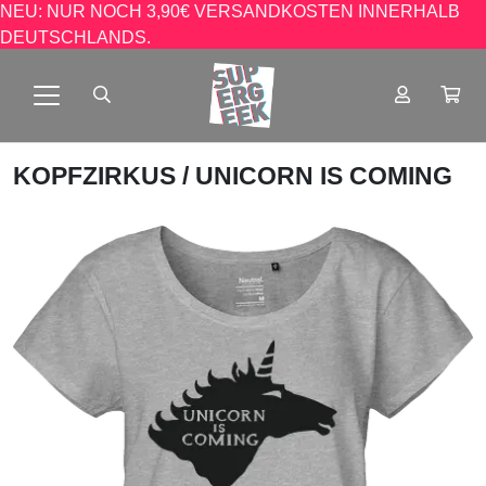
NEU: NUR NOCH 3,90€ VERSANDKOSTEN INNERHALB
DEUTSCHLANDS.
KOPFZIRKUS
/ UNICORN IS COMING