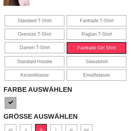
Standard T-Shirt
Fairtrade T-Shirt
Oversize T-Shirt
Raglan T-Shirt
Damen T-Shirt
Fairtrade Girl Shirt
Standard Hoodie
Sweatshirt
Keramiktasse
Emailletasse
FARBE AUSWÄHLEN
GRÖSSE AUSWÄHLEN
XS
S
M
L
XL
XXL