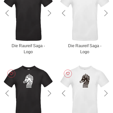
Previous
Next
Previous
Nex
Die Raureif Saga -
Die Raureif Saga -
Logo
Logo
Previous
Next
Previous
Nex