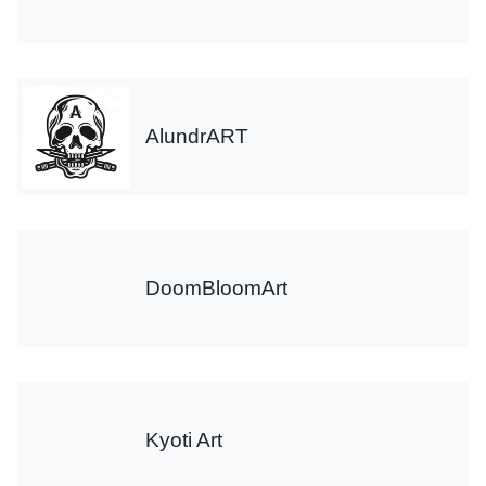
AlundrART
DoomBloomArt
Kyoti Art