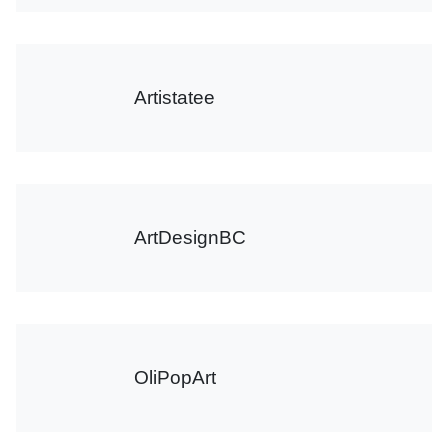
Artistatee
ArtDesignBC
OliPopArt