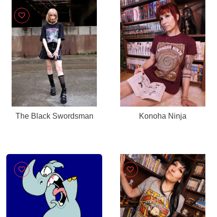
The Black Swordsman
Konoha Ninja