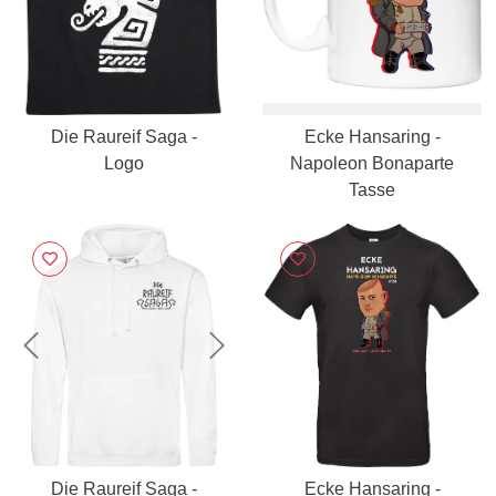
Die Raureif Saga -
Ecke Hansaring -
Logo
Napoleon Bonaparte
Tasse
Previous
Next
Die Raureif Saga -
Ecke Hansaring -