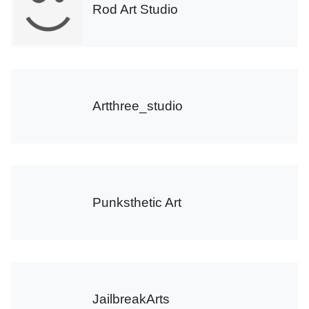
Rod Art Studio
Artthree_studio
Punksthetic Art
JailbreakArts