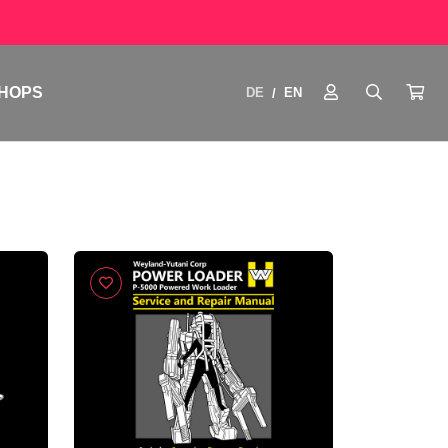
HOPS
DE
EN
/