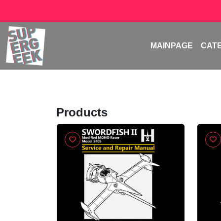
MAINPAGE
CAT
Products