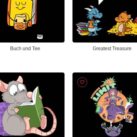
Buch und Tee
Greatest Treasure