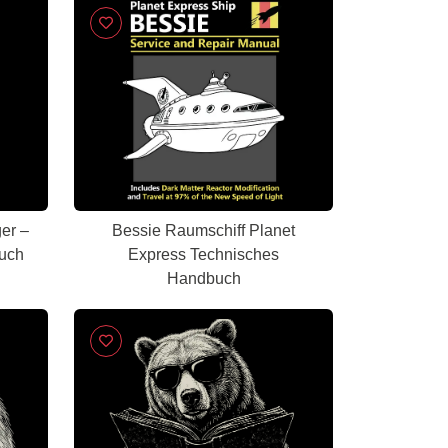
er –
Bessie Raumschiff Planet
uch
Express Technisches
Handbuch