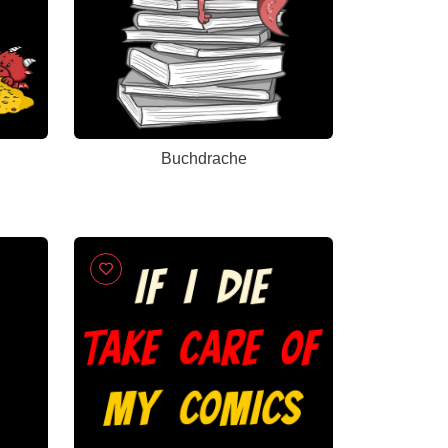
Buchdrache