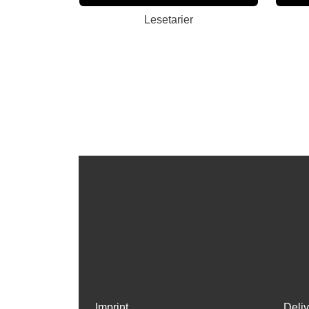
Lesetarier
Imprint
Deli