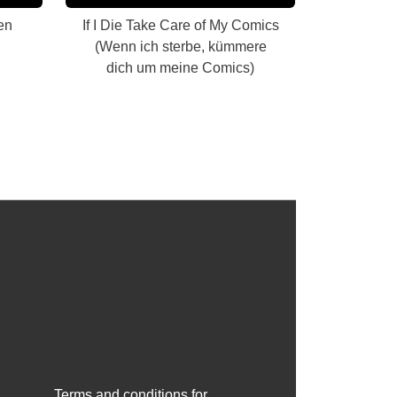
en
If I Die Take Care of My Comics
(Wenn ich sterbe, kümmere
dich um meine Comics)
Terms and conditions for