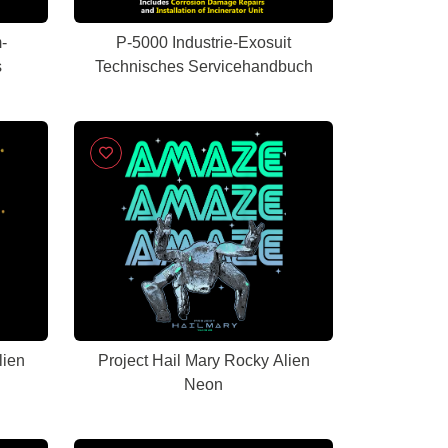
-
P-5000 Industrie-Exosuit
s
Technisches Servicehandbuch
lien
Project Hail Mary Rocky Alien
Neon