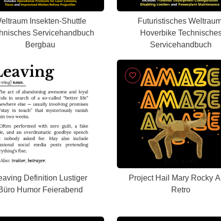
eltraum Insekten-Shuttle
Futuristisches Weltraum
hnisches Servicehandbuch
Hoverbike Technische
Bergbau
Servicehandbuch
eaving Definition Lustiger
Project Hail Mary Rocky A
Büro Humor Feierabend
Retro