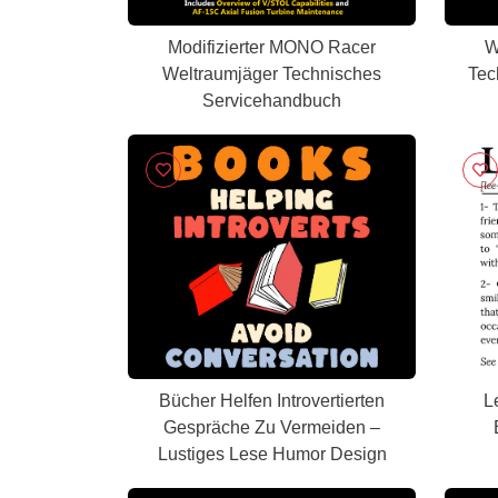
Modifizierter MONO Racer
W
Weltraumjäger Technisches
Tec
Servicehandbuch
Bücher Helfen Introvertierten
L
Gespräche Zu Vermeiden –
Lustiges Lese Humor Design