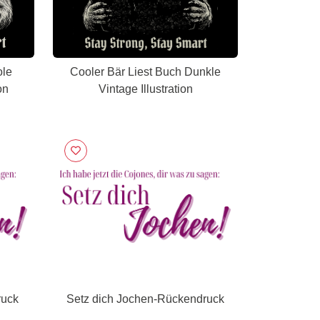
ole
Cooler Bär Liest Buch Dunkle
on
Vintage Illustration
ruck
Setz dich Jochen-Rückendruck