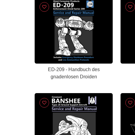
ED-209 - Handbuch des
gnadenlosen Droiden