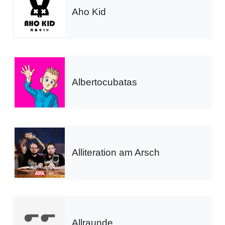
Aho Kid
Albertocubatas
Alliteration am Arsch
Allraunde