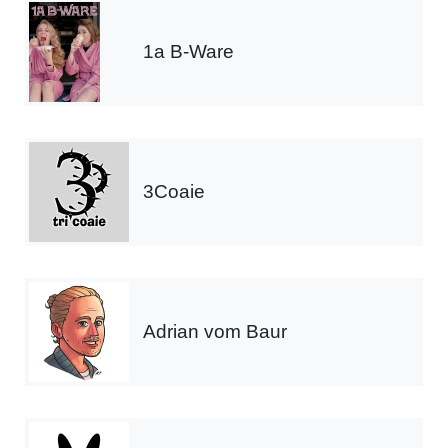
1a B-Ware
3Coaie
Adrian vom Baur