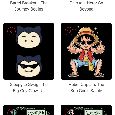
Barrel Breakout: The
Path to a Hero: Go
Journey Begins
Beyond
Sleepy to Swag: The
Rebel Captain: The
Big Guy Glow-Up
Sun God's Salute