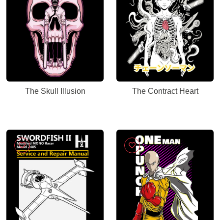
The Skull Illusion
The Contract Heart