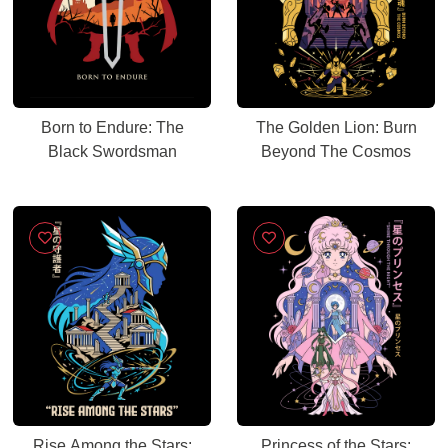
Born to Endure: The
The Golden Lion: Burn
Black Swordsman
Beyond The Cosmos
Rise Among the Stars:
Princess of the Stars: