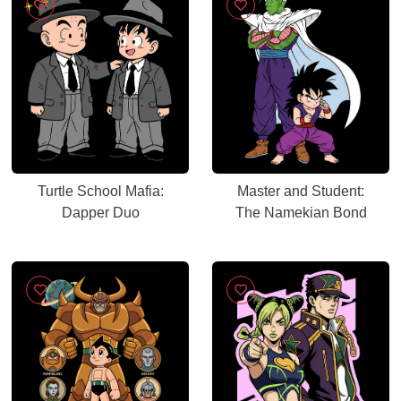
Turtle School Mafia:
Master and Student:
Dapper Duo
The Namekian Bond