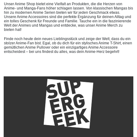
Unser Anime Shop bietet eine Vielfalt an Produkten, die die Herzen von
Anime- und Manga-Fans höher schlagen lassen. Von klassischen Mangas bis
hin zu modernen Anime Serien bieten wir für jeden Geschmack etwas.
Unsere Anime Accessoires sind die perfekte Ergänzung für deinen Alltag und
ein tolles Geschenk für Freunde und Familie. Tauche ein in die faszinierende
Welt der Animes und Mangas und entdecke, was unser Anime Merch zu
bieten hat!
Finde noch heute dein neues Lieblingsstück und zeige der Welt, dass du ein
stolzer Anime-Fan bist. Egal, ob du dich für ein stylisches Anime T-Shirt, einen
gemütlichen Anime Pullover oder ein einzigartiges Anime Accessoire
entscheidest – bei uns findest du alles, was dein Anime-Herz begehrt!