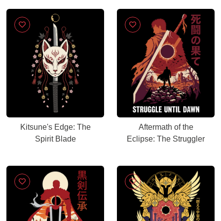
Kitsune's Edge: The
Aftermath of the
Spirit Blade
Eclipse: The Struggler