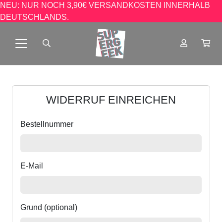
NEU: NUR NOCH 3,90€ VERSANDKOSTEN INNERHALB
DEUTSCHLANDS.
WIDERRUF EINREICHEN
Bestellnummer
E-Mail
Grund (optional)