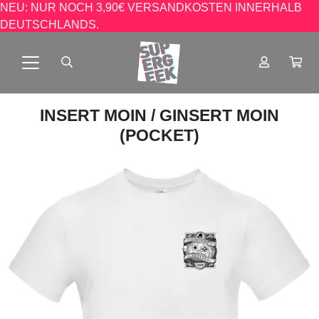
NEU: NUR NOCH 3,90€ VERSANDKOSTEN INNERHALB
DEUTSCHLANDS.
INSERT MOIN
/ GINSERT MOIN
(POCKET)