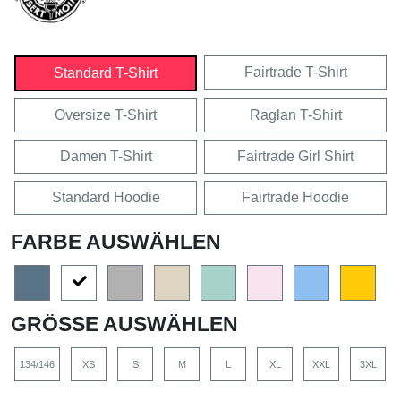
Fairtrade T-Shirt
Standard T-Shirt
Oversize T-Shirt
Raglan T-Shirt
Damen T-Shirt
Fairtrade Girl Shirt
Standard Hoodie
Fairtrade Hoodie
FARBE AUSWÄHLEN
GRÖSSE AUSWÄHLEN
134/146
XS
S
M
L
XL
XXL
3XL