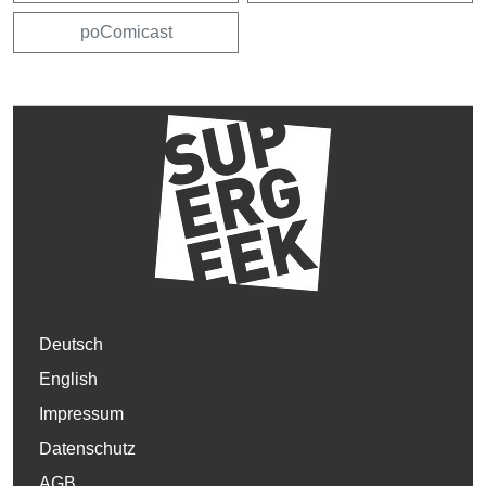
poComicast
Deutsch
English
Impressum
Datenschutz
AGB