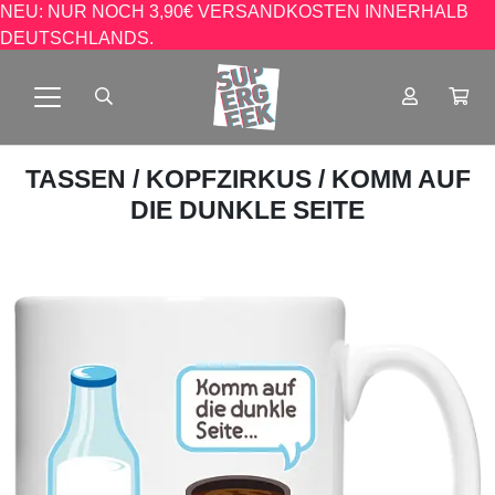
NEU: NUR NOCH 3,90€ VERSANDKOSTEN INNERHALB
DEUTSCHLANDS.
TASSEN
/
KOPFZIRKUS
/ KOMM AUF
DIE DUNKLE SEITE