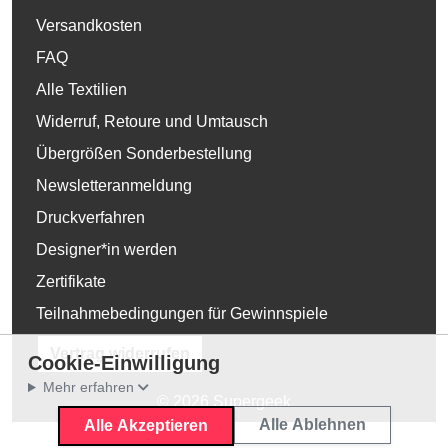
Versandkosten
FAQ
Alle Textilien
Widerruf, Retoure und Umtausch
Übergrößen Sonderbestellung
Newsletteranmeldung
Druckverfahren
Designer*in werden
Zertifikate
Teilnahmebedingungen für Gewinnspiele
Vertrag widerrufen
Cookie-Einwilligung
Mehr erfahren
© 2026 Supergeek
Alle Ablehnen
Alle Akzeptieren