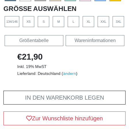
GRÖSSE AUSWÄHLEN
134/146
XS
S
M
L
XL
XXL
3XL
Größentabelle
Wareninformationen
€21,90
Inkl. 19% MwST
Lieferland: Deutschland (
ändern
)
IN DEN WARENKORB LEGEN
Zur Wunschliste hinzufügen