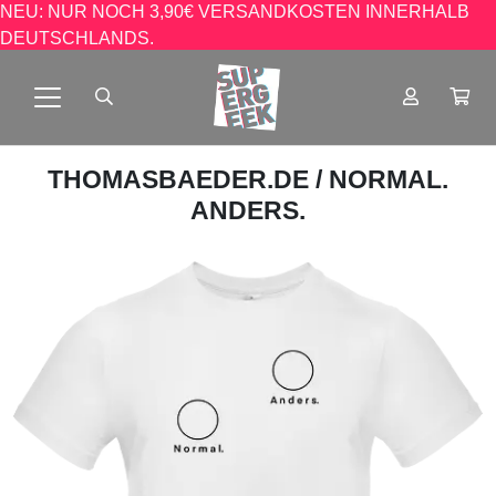
NEU: NUR NOCH 3,90€ VERSANDKOSTEN INNERHALB
DEUTSCHLANDS.
THOMASBAEDER.DE
/ NORMAL.
ANDERS.