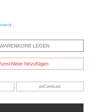
ändern
)
 WARENKORB LEGEN
unschliste hinzufügen
poComicast