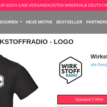
NUR NOCH 3,90€ VERSANDKOSTEN INNERHALB DEUTSCH
TEGORIEN
NEUE MOTIVE
BESTSELLER
PARTNER
RKSTOFFRADIO - LOGO
Wirks
alle Desi
Standard T-Shirt