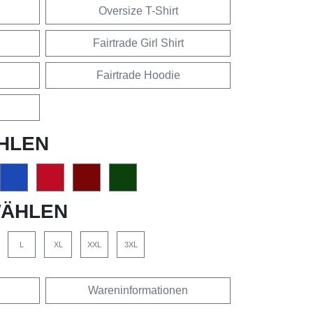
Oversize T-Shirt
Fairtrade Girl Shirt
Fairtrade Hoodie
HLEN
ÄHLEN
L
XL
XXL
3XL
Wareninformationen