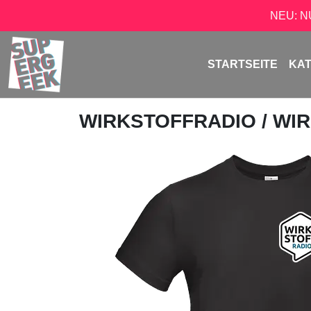
NEU: 
STARTSEITE
KA
WIRKSTOFFRADIO
/ WI