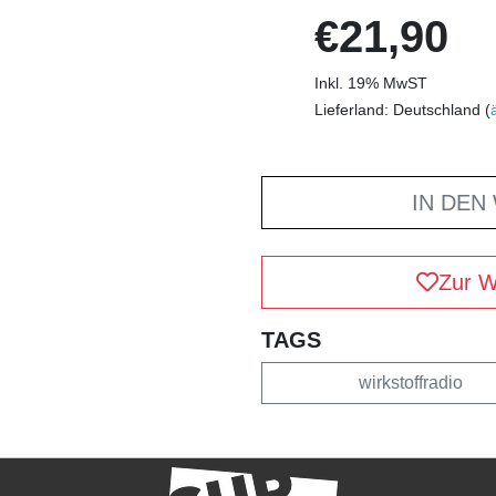
€21,90
Inkl. 19% MwST
Lieferland: Deutschland (
IN DEN
Zur W
TAGS
wirkstoffradio