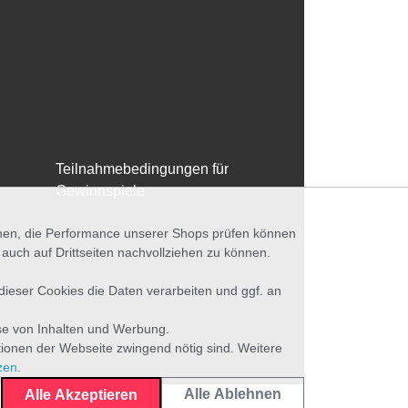
Teilnahmebedingungen für
Gewinnspiele
nnen, die Performance unserer Shops prüfen können
ch auf Drittseiten nachvollziehen zu können.
 dieser Cookies die Daten verarbeiten und ggf. an
se von Inhalten und Werbung.
tionen der Webseite zwingend nötig sind. Weitere
zen
.
Alle Ablehnen
Alle Akzeptieren