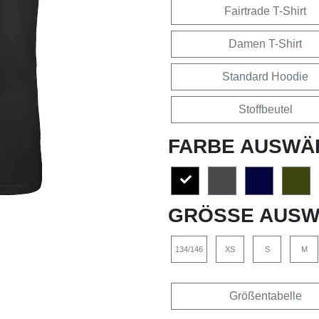
Fairtrade T-Shirt
Damen T-Shirt
Standard Hoodie
Stoffbeutel
FARBE AUSWÄ
GRÖSSE AUSW
134/146
XS
S
M
Größentabelle