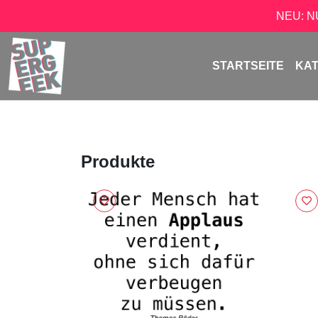
NEU: 
STARTSEITE
KA
Produkte