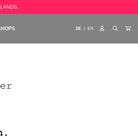
LANDS.
SHOPS
DE
EN
/