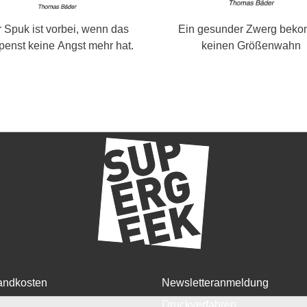
 Spuk ist vorbei, wenn das
Ein gesunder Zwerg bek
enst keine Angst mehr hat.
keinen Größenwahn
andkosten
Newsletteranmeldung
Druckverfahren