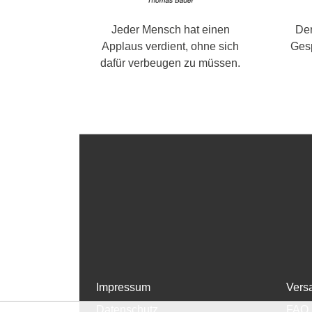
Jeder Mensch hat einen
Der
Applaus verdient, ohne sich
Gesp
dafür verbeugen zu müssen.
Impressum
Vers
Datenschutz
FAQ