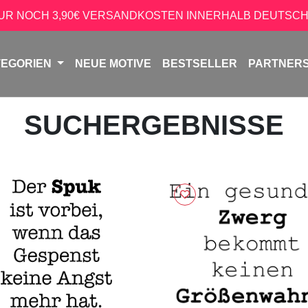
NUR NOCH 3,90€ VERSANDKOSTEN INNERHALB DEUTSCH
TEGORIEN
NEUE MOTIVE
BESTSELLER
PARTNER
SUCHERGEBNISSE