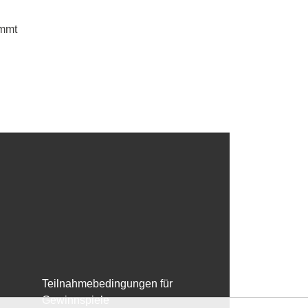
ommt
Teilnahmebedingungen für
Gewinnspiele