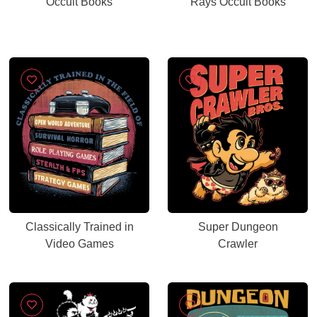
Occult Books
Rays Occult Books
Classically Trained in
Super Dungeon
Video Games
Crawler