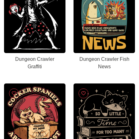
Dungeon Crawler
Dungeon Crawler Fish
Graffiti
News