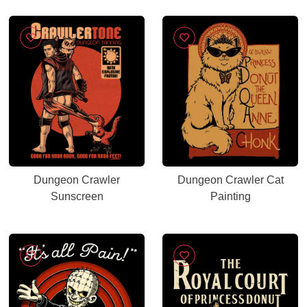
Dungeon Crawler
Dungeon Crawler Cat
Sunscreen
Painting