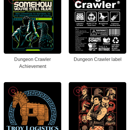
Dungeon Crawler
Dungeon Crawler label
Achievement