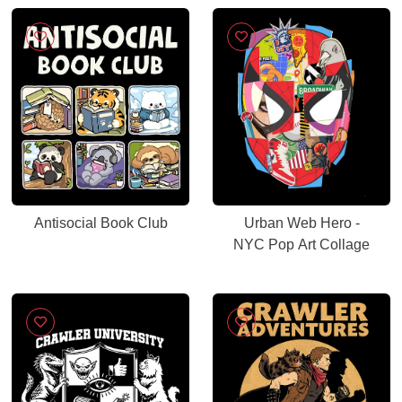
Antisocial Book Club
Urban Web Hero -
NYC Pop Art Collage