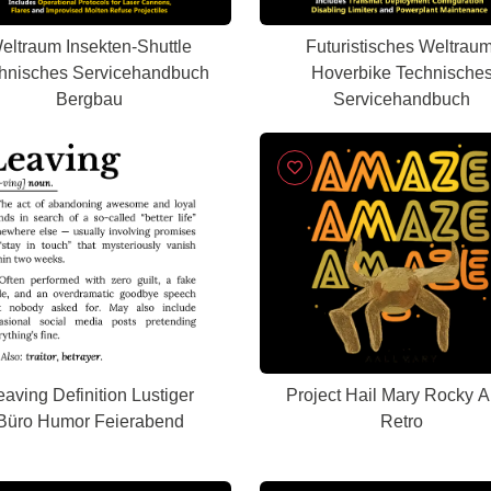
eltraum Insekten-Shuttle
Futuristisches Weltraum
hnisches Servicehandbuch
Hoverbike Technische
Bergbau
Servicehandbuch
eaving Definition Lustiger
Project Hail Mary Rocky A
Büro Humor Feierabend
Retro