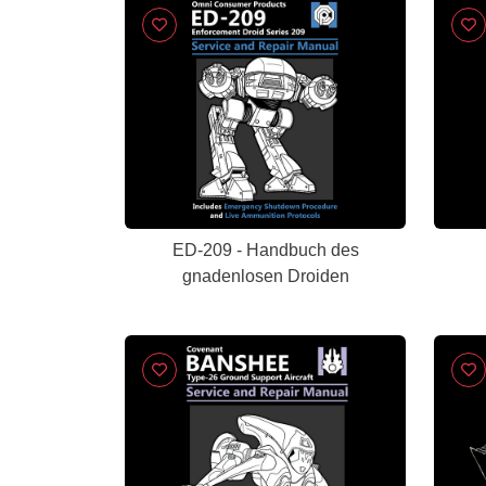
ED-209 - Handbuch des
gnadenlosen Droiden