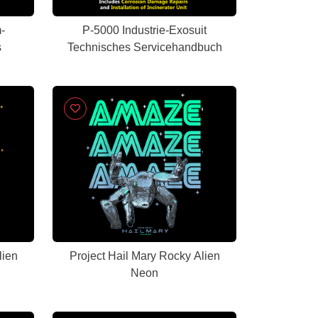
-
P-5000 Industrie-Exosuit
s
Technisches Servicehandbuch
lien
Project Hail Mary Rocky Alien
Neon