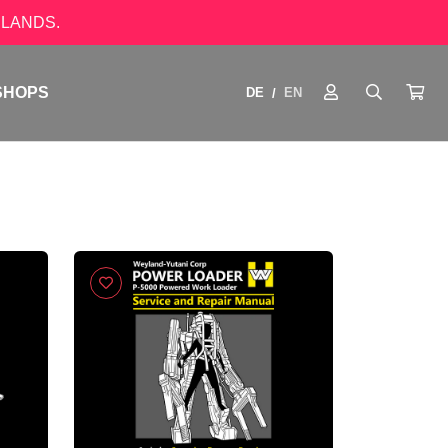
LANDS.
SHOPS
DE
EN
/