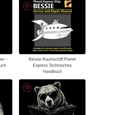
er –
Bessie Raumschiff Planet
uch
Express Technisches
Handbuch