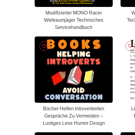
Modifizierter MONO Racer
W
Weltraumjäger Technisches
Tec
Servicehandbuch
Bücher Helfen Introvertierten
L
Gespräche Zu Vermeiden –
Lustiges Lese Humor Design