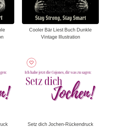
ole
Cooler Bär Liest Buch Dunkle
on
Vintage Illustration
ruck
Setz dich Jochen-Rückendruck