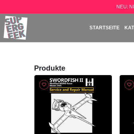
NEU: 
STARTSEITE
KA
Produkte