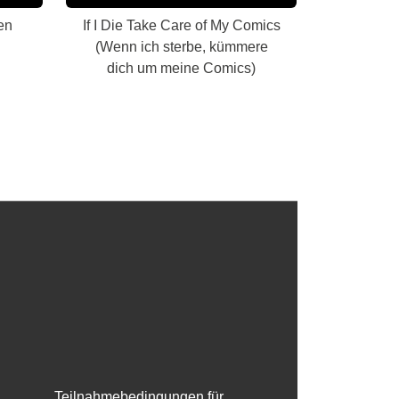
en
If I Die Take Care of My Comics
(Wenn ich sterbe, kümmere
dich um meine Comics)
Teilnahmebedingungen für