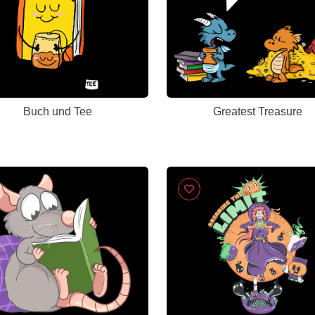
Buch und Tee
Greatest Treasure