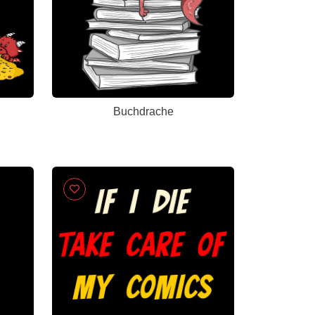
Buchdrache