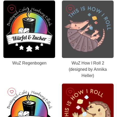
WuZ Regenbogen
WuZ How I Roll 2
(designed by Annika
Heller)