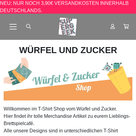
NEU: NUR NOCH 3,90€ VERSANDKOSTEN INNERHALB
DEUTSCHLANDS.
WÜRFEL UND ZUCKER
Willkommen im T-Shirt Shop vom Würfel und Zucker.
Hier findet ihr tolle Merchandise Artikel zu eurem Lieblings-
Brettspielcafé.
Alle unsere Designs sind in unterschiedlichen T-Shirt