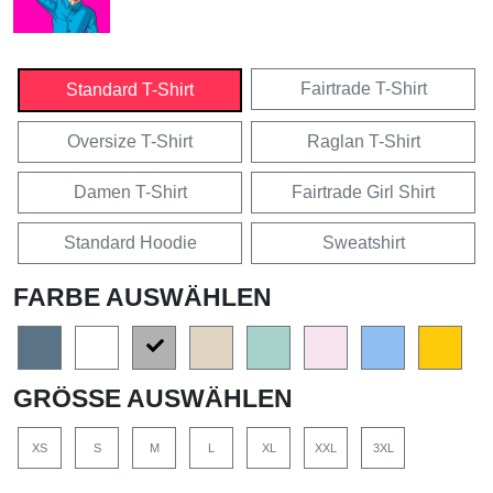
Fairtrade T-Shirt
Standard T-Shirt
Oversize T-Shirt
Raglan T-Shirt
Damen T-Shirt
Fairtrade Girl Shirt
Standard Hoodie
Sweatshirt
FARBE AUSWÄHLEN
GRÖSSE AUSWÄHLEN
XS
S
M
L
XL
XXL
3XL