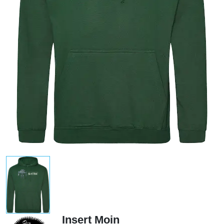
Insert Moin