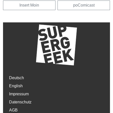
Insert Moin
poComicast
Deutsch
English
Impressum
Datenschutz
AGB