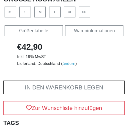
XS
S
M
L
XL
XXL
Größentabelle
Wareninformationen
€42,90
Inkl. 19% MwST
Lieferland: Deutschland (
ändern
)
IN DEN WARENKORB LEGEN
Zur Wunschliste hinzufügen
TAGS