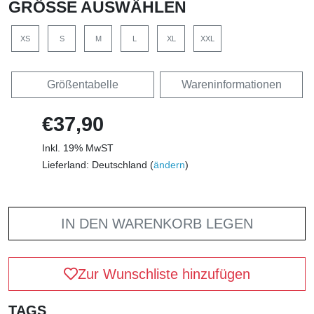
GRÖSSE AUSWÄHLEN
XS
S
M
L
XL
XXL
Größentabelle
Wareninformationen
€37,90
Inkl. 19% MwST
Lieferland: Deutschland (
ändern
)
IN DEN WARENKORB LEGEN
Zur Wunschliste hinzufügen
TAGS