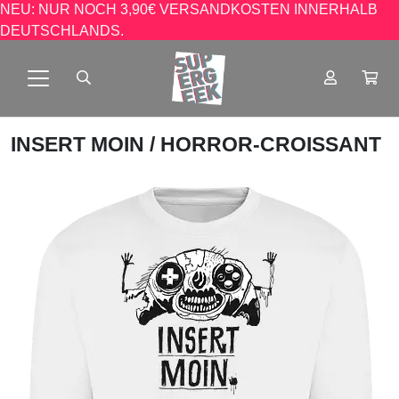
NEU: NUR NOCH 3,90€ VERSANDKOSTEN INNERHALB
DEUTSCHLANDS.
INSERT MOIN
/ HORROR-CROISSANT