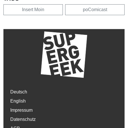
Insert Moin
poComicast
Deutsch
English
Impressum
Datenschutz