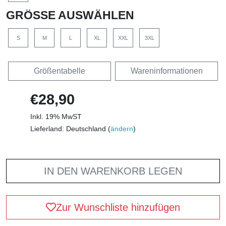
GRÖSSE AUSWÄHLEN
S
M
L
XL
XXL
3XL
Größentabelle
Wareninformationen
€28,90
Inkl. 19% MwST
Lieferland: Deutschland (
ändern
)
IN DEN WARENKORB LEGEN
Zur Wunschliste hinzufügen