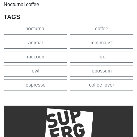
Nocturnal coffee
TAGS
nocturnal
coffee
animal
minimalist
raccoon
fox
owl
opossum
espresso
coffee lover