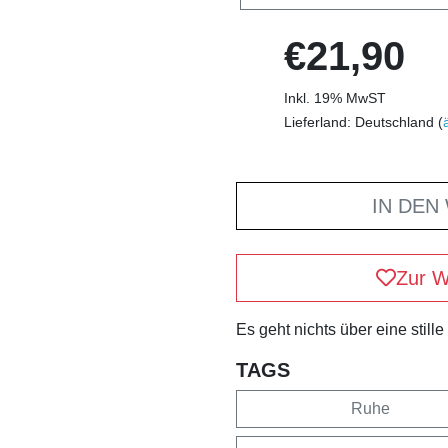
€21,90
Inkl. 19% MwST
Lieferland: Deutschland (
IN DEN
Zur W
Es geht nichts über eine stille
TAGS
Ruhe