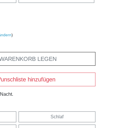
ändern
)
 WARENKORB LEGEN
unschliste hinzufügen
 Nacht.
Schlaf