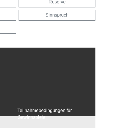
Reserve
Sinnspruch
Teilnahmebedingungen für
Gewinnspiele