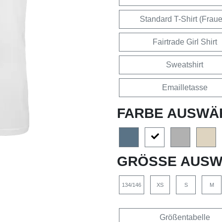
Standard T-Shirt (Frau
Fairtrade Girl Shirt
Sweatshirt
Emailletasse
FARBE AUSWÄ
GRÖSSE AUSW
134/146
XS
S
M
Größentabelle