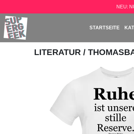
NEU: 
STARTSEITE
KA
LITERATUR
/
THOMASB