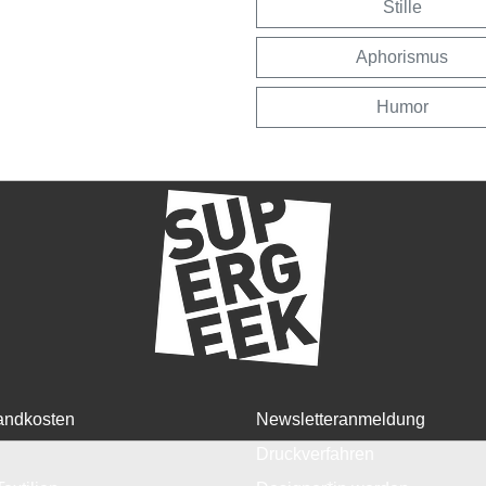
Stille
Aphorismus
Humor
andkosten
Newsletteranmeldung
Druckverfahren