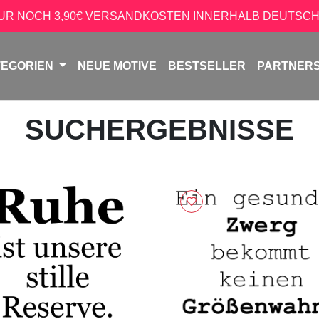
NUR NOCH 3,90€ VERSANDKOSTEN INNERHALB DEUTSCH
TEGORIEN
NEUE MOTIVE
BESTSELLER
PARTNER
SUCHERGEBNISSE