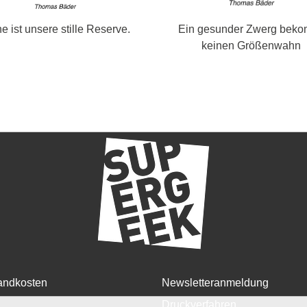
e ist unsere stille Reserve.
Ein gesunder Zwerg bek
keinen Größenwahn
andkosten
Newsletteranmeldung
Druckverfahren