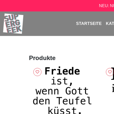
NEU: 
STARTSEITE
KA
Produkte