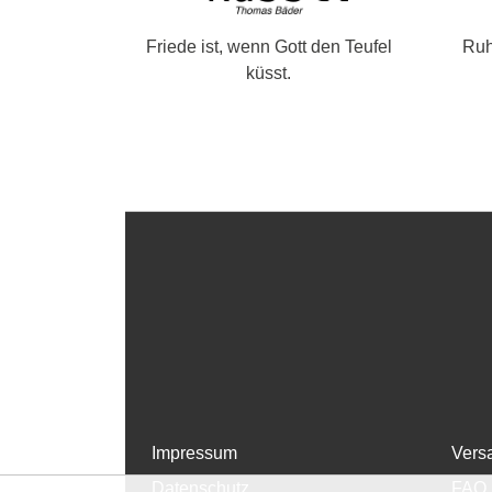
Friede ist, wenn Gott den Teufel
Ruh
küsst.
Impressum
Vers
Datenschutz
FAQ