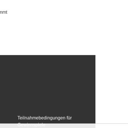
ommt
Teilnahmebedingungen für
Gewinnspiele