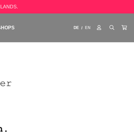
LANDS.
SHOPS
DE
EN
/