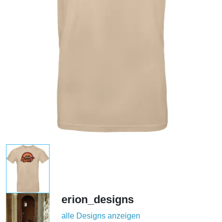
erion_designs
alle Designs anzeigen