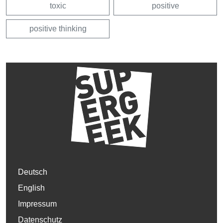
toxic
positive
positive thinking
Deutsch
English
Impressum
Datenschutz