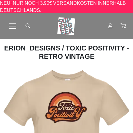
NEU: NUR NOCH 3,90€ VERSANDKOSTEN INNERHALB
DEUTSCHLANDS.
ERION_DESIGNS
/ TOXIC POSITIVITY -
RETRO VINTAGE