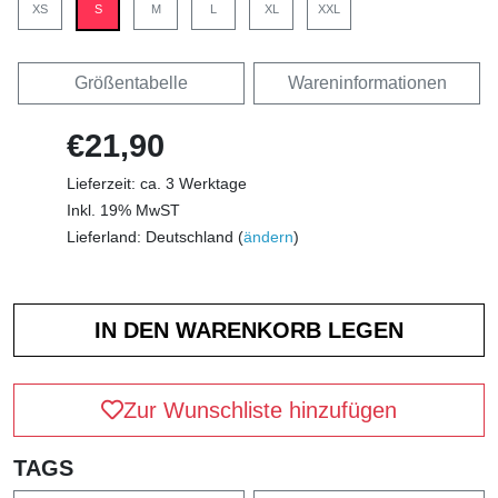
XS
S
M
L
XL
XXL
Größentabelle
Wareninformationen
€21,90
Lieferzeit: ca. 3 Werktage
Inkl. 19% MwST
Lieferland: Deutschland (
ändern
)
Zur Wunschliste hinzufügen
TAGS