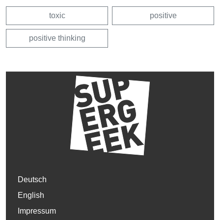
toxic
positive
positive thinking
Deutsch
English
Impressum