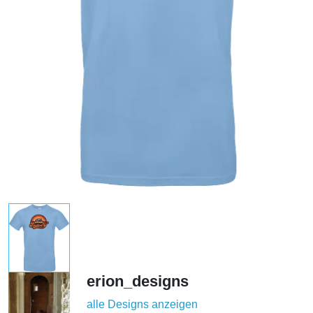
erion_designs
alle Designs anzeigen