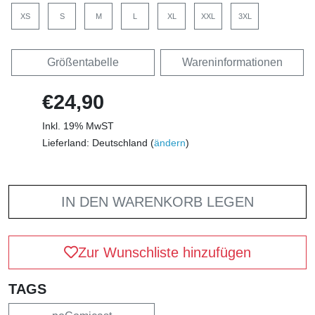
XS
S
M
L
XL
XXL
3XL
Größentabelle
Wareninformationen
€24,90
Inkl. 19% MwST
Lieferland: Deutschland (
ändern
)
IN DEN WARENKORB LEGEN
Zur Wunschliste hinzufügen
TAGS