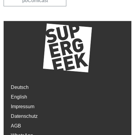
poComicast
Deutsch
English
Impressum
Datenschutz
AGB