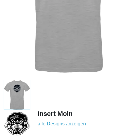
Insert Moin
alle Designs anzeigen